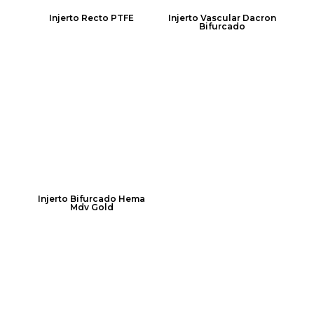
Injerto Recto PTFE
Injerto Vascular Dacron
Bifurcado
Injerto Bifurcado Hema
Mdv Gold