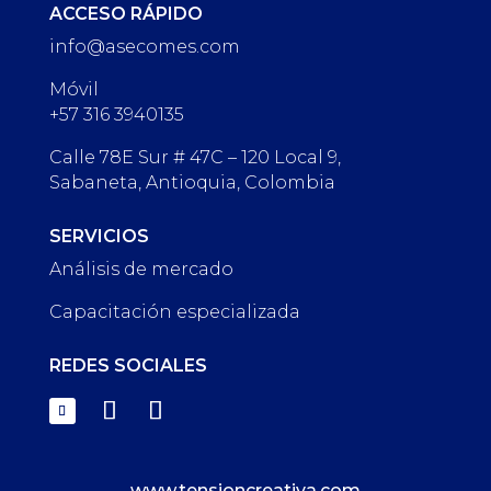
ACCESO RÁPIDO
info@asecomes.com
Móvil
+57 316 3940135
Calle 78E Sur # 47C – 120 Local 9,
Sabaneta, Antioquia, Colombia
SERVICIOS
Análisis de mercado
Capacitación especializada
REDES SOCIALES
www.tensioncreativa.com