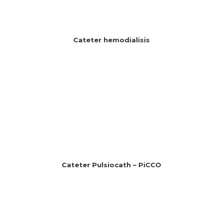
Cateter hemodialisis
Cateter Pulsiocath – PiCCO