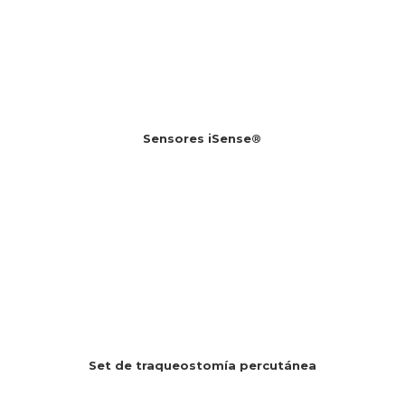
Sensores iSense®
Set de traqueostomía percutánea