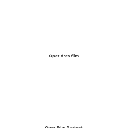
Oper dres film
Oper Film Protect